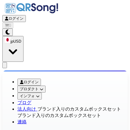
ログイン
0
jp
USD
app.openMainMenu
ログイン
プロダクト
インフォ
ブログ
法人向け
ブランド入りのカスタムボックスセット
ブランド入りのカスタムボックスセット
連絡