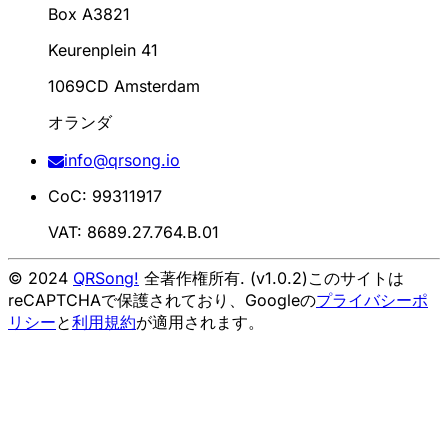
Box A3821
Keurenplein 41
1069CD Amsterdam
オランダ
info@qrsong.io
CoC: 99311917
VAT: 8689.27.764.B.01
© 2024
QRSong!
全著作権所有. (v1.0.2)
このサイトは
reCAPTCHAで保護されており、Googleの
プライバシーポ
リシー
と
利用規約
が適用されます。