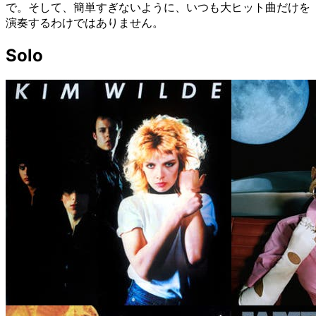
で。そして、簡単すぎないように、いつも大ヒット曲だけを
演奏するわけではありません。
Solo