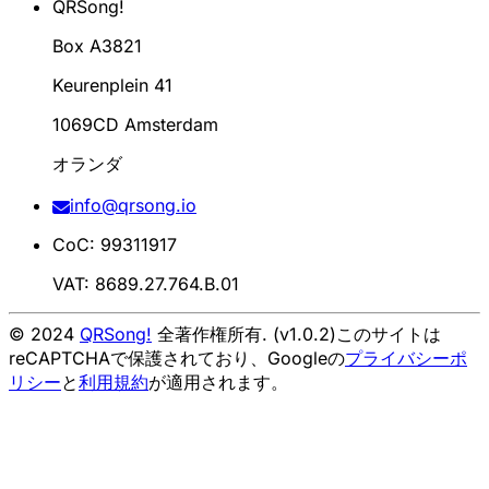
QRSong!
Box A3821
Keurenplein 41
1069CD Amsterdam
オランダ
info@qrsong.io
CoC: 99311917
VAT: 8689.27.764.B.01
© 2024
QRSong!
全著作権所有. (v1.0.2)
このサイトは
reCAPTCHAで保護されており、Googleの
プライバシーポ
リシー
と
利用規約
が適用されます。