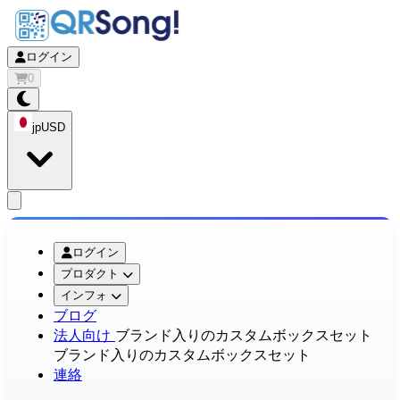
ログイン
0
jp
USD
app.openMainMenu
ログイン
プロダクト
インフォ
ブログ
法人向け
ブランド入りのカスタムボックスセット
ブランド入りのカスタムボックスセット
連絡