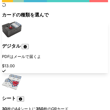
カードの種類を選んで
デジタル
PDFはメールで届くよ
$13.00
シート
30
枚のA4シートに
350
枚のQRカード