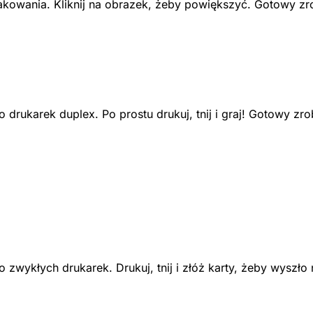
akowania. Kliknij na obrazek, żeby powiększyć. Gotowy z
 drukarek duplex. Po prostu drukuj, tnij i graj! Gotowy zr
 zwykłych drukarek. Drukuj, tnij i złóż karty, żeby wyszło