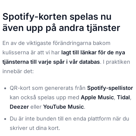
Spotify-korten spelas nu
även upp på andra tjänster
En av de viktigaste förändringarna bakom
kulisserna är att vi har
lagt till länkar för de nya
tjänsterna till varje spår i vår databas
. I praktiken
innebär det:
QR-kort som genererats från
Spotify-spellistor
kan också spelas upp med
Apple Music
,
Tidal
,
Deezer
eller
YouTube Music
.
Du är inte bunden till en enda plattform när du
skriver ut dina kort.