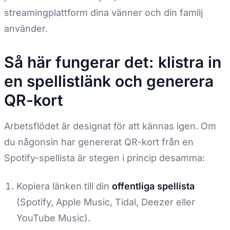
streamingplattform dina vänner och din familj
använder.
Så här fungerar det: klistra in
en spellistlänk och generera
QR-kort
Arbetsflödet är designat för att kännas igen. Om
du någonsin har genererat QR-kort från en
Spotify-spellista är stegen i princip desamma:
Kopiera länken till din
offentliga spellista
(Spotify, Apple Music, Tidal, Deezer eller
YouTube Music).