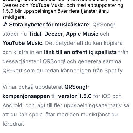
Deezer och YouTube Music, och med appuppdatering
1.5.0 blir uppspelningen över flera tjänster ännu
smidigare.
🎵 Stora nyheter för musikälskare:
QRSong!
stöder nu
Tidal
,
Deezer
,
Apple Music
och
YouTube Music
. Det betyder att du kan kopiera
och klistra in en
länk till en offentlig spellista
från
dessa tjänster i QRSong! och generera samma
QR-kort som du redan känner igen från Spotify.
Vi har också uppdaterat
QRSong!-
kompanjonsappen
till
version 1.5.0
för iOS och
Android, och lagt till fler uppspelningsalternativ så
att du kan spela låtar med den musiktjänst du
föredrar.