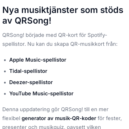
Nya musiktjänster som stöds
av QRSong!
QRSong! började med QR-kort för Spotify-
spellistor. Nu kan du skapa QR-musikkort från:
Apple Music-spellistor
Tidal-spellistor
Deezer-spellistor
YouTube Music-spellistor
Denna uppdatering gör QRSong! till en mer
flexibel
generator av musik-QR-koder
för fester,
presenter och musikquiz, oavsett vilken