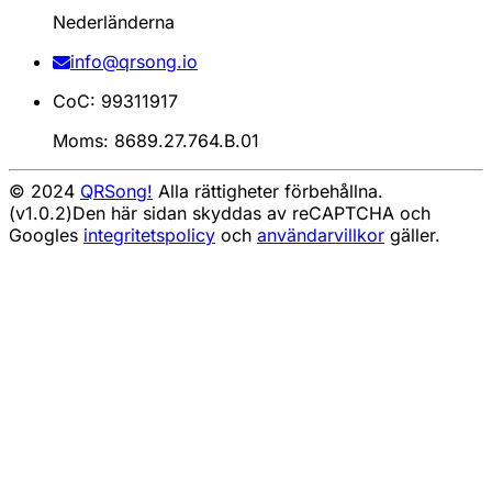
Nederländerna
info@qrsong.io
CoC: 99311917
Moms: 8689.27.764.B.01
© 2024
QRSong!
Alla rättigheter förbehållna.
(v1.0.2)
Den här sidan skyddas av reCAPTCHA och
Googles
integritetspolicy
och
användarvillkor
gäller.