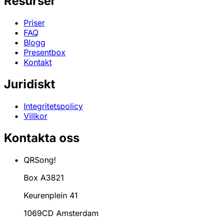
Resurser
Priser
FAQ
Blogg
Presentbox
Kontakt
Juridiskt
Integritetspolicy
Villkor
Kontakta oss
QRSong!
Box A3821
Keurenplein 41
1069CD Amsterdam