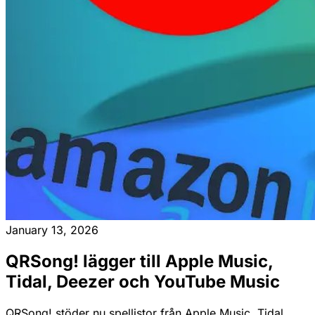
January 13, 2026
QRSong! lägger till Apple Music,
Tidal, Deezer och YouTube Music
QRSong! stöder nu spellistor från Apple Music, Tidal,