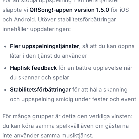
För att stödja uppspelning från flera tjänster
släppte vi
QRSong!-appen version 1.5.0
för iOS
och Android. Utöver stabilitetsförbättringar
innehåller uppdateringen:
Fler uppspelningstjänster
, så att du kan öppna
låtar i den tjänst du använder
Haptisk feedback
för en bättre upplevelse när
du skannar och spelar
Stabilitetsförbättringar
för att hålla skanning
och uppspelning smidig under fester och event
För många grupper är detta den verkliga vinsten:
du kan köra samma spelkväll även om gästerna
inte använder samma musiktjänst.