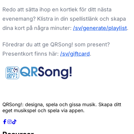
Redo att sätta ihop en kortlek för ditt nästa
evenemang? Klistra in din spellistlänk och skapa
dina kort på några minuter:
/sv/generate/playlist
.
Föredrar du att ge QRSong! som present?
Presentkort finns här:
/sv/giftcard
.
QRSong!: designa, spela och gissa musik. Skapa ditt
eget musikspel och spela via appen.