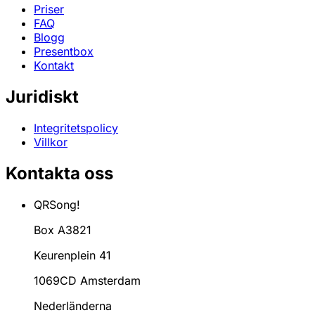
Priser
FAQ
Blogg
Presentbox
Kontakt
Juridiskt
Integritetspolicy
Villkor
Kontakta oss
QRSong!
Box A3821
Keurenplein 41
1069CD Amsterdam
Nederländerna