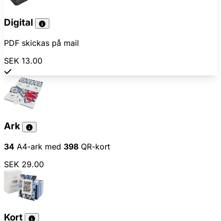
Digital
PDF skickas på mail
SEK 13.00
Ark
34
A4-ark med
398
QR-kort
SEK 29.00
Kort