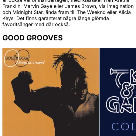
är också väl omhändertagen, med klassiker från Aretha
Franklin, Marvin Gaye eller James Brown, via Imagination
och Midnight Star, ända fram till The Weeknd eller Alicia
Keys. Det finns garanterat några länge glömda
favoritsånger med där också.
GOOD GROOVES