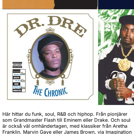
Här hittar du funk, soul, R&B och hiphop. Från pionjärer
som Grandmaster Flash till Eminem eller Drake. Och soul
är också väl omhändertagen, med klassiker från Aretha
Franklin, Marvin Gaye eller James Brown, via Imagination