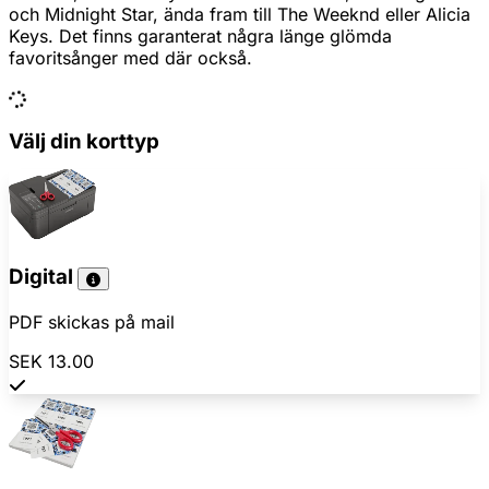
och Midnight Star, ända fram till The Weeknd eller Alicia
Keys. Det finns garanterat några länge glömda
favoritsånger med där också.
Välj din korttyp
Digital
PDF skickas på mail
SEK 13.00