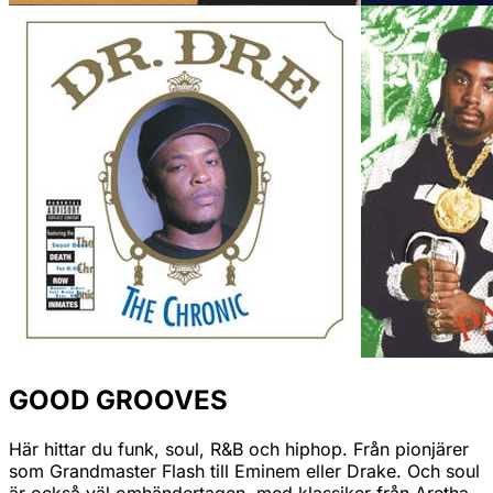
GOOD GROOVES
Här hittar du funk, soul, R&B och hiphop. Från pionjärer
som Grandmaster Flash till Eminem eller Drake. Och soul