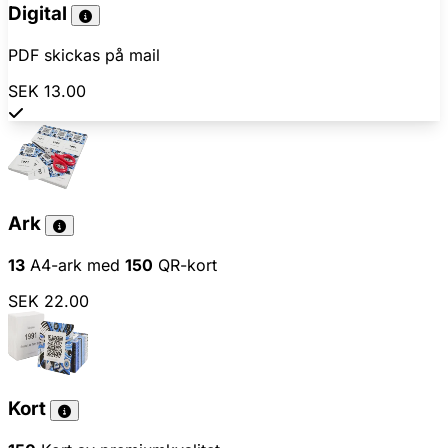
Digital
PDF skickas på mail
SEK 13.00
Ark
13
A4-ark med
150
QR-kort
SEK 22.00
Kort