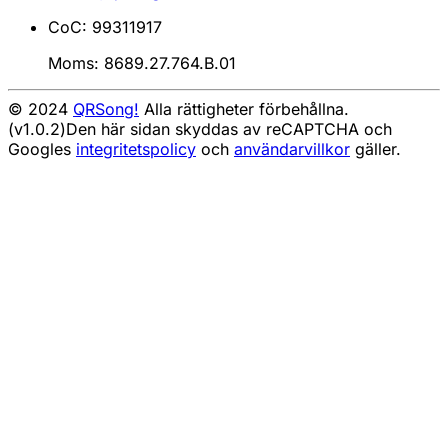
CoC: 99311917
Moms: 8689.27.764.B.01
© 2024
QRSong!
Alla rättigheter förbehållna.
(v1.0.2)
Den här sidan skyddas av reCAPTCHA och
Googles
integritetspolicy
och
användarvillkor
gäller.