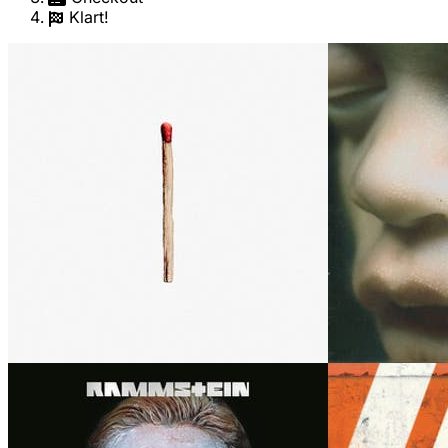
Klart!