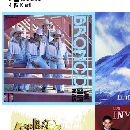
Klart!