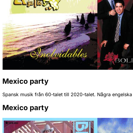
Mexico party
Spansk musik från 60-talet till 2020-talet. Några engelska 
Mexico party