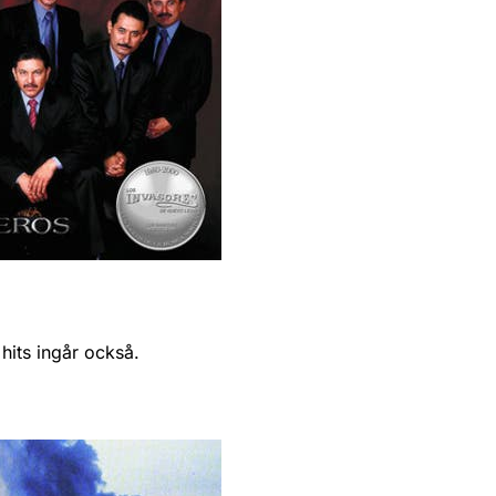
hits ingår också.