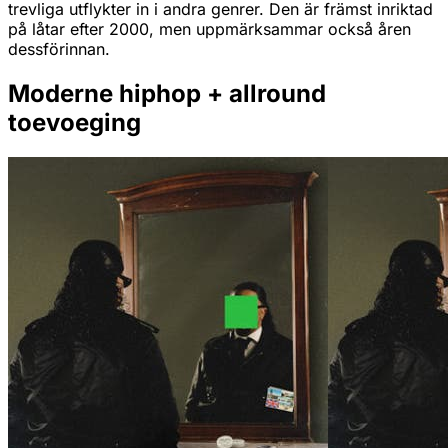
trevliga utflykter in i andra genrer. Den är främst inriktad
på låtar efter 2000, men uppmärksammar också åren
dessförinnan.
Moderne hiphop + allround
toevoeging