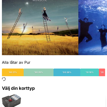
Alla låtar av Pur
'80 21%
'90 29%
'00 26%
'10 18%
'20
Välj din korttyp