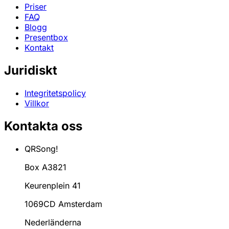
Priser
FAQ
Blogg
Presentbox
Kontakt
Juridiskt
Integritetspolicy
Villkor
Kontakta oss
QRSong!
Box A3821
Keurenplein 41
1069CD Amsterdam
Nederländerna