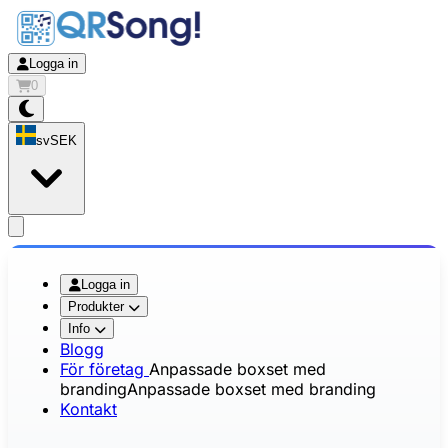
Logga in
0
sv
SEK
app.openMainMenu
Logga in
Produkter
Info
Blogg
För företag
Anpassade boxset med
branding
Anpassade boxset med branding
Kontakt