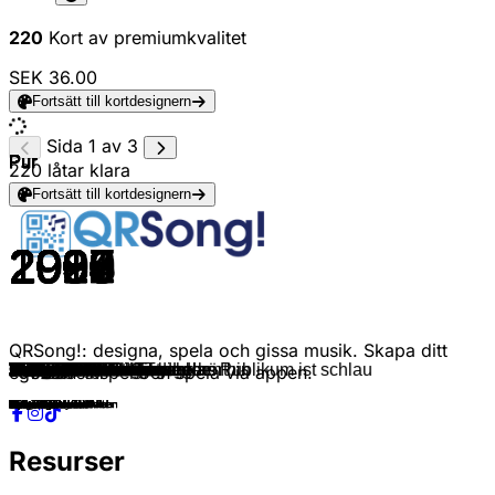
220
Kort av premiumkvalitet
SEK 36.00
Fortsätt till kortdesignern
Sida 1 av 3
Pur
Pur
Pur
Pur
Pur
Pur
Pur
Pur
Pur
Pur
Pur
Pur
Pur
Pur
Pur
Pur
Pur
Pur
Pur
Pur
Pur
Pur
Pur
Pur
Pur
Pur
Pur
Pur
Pur
Pur
Pur
Pur
Pur
Pur
Pur
Pur
Pur
Pur
Pur
Pur
Pur
Pur
Pur
Pur
Pur
Pur
Pur
Pur
Pur
Pur
Pur
Pur
Pur
Pur
Pur
Pur
Pur
Pur
Pur
Pur
Pur
Pur
Pur
Pur
Pur
Pur
Pur
Pur
Pur
Pur
Pur
Pur
Pur
Pur
Pur
Pur
Pur
Pur
Pur
Pur
Pur
Pur
Pur
Pur
Pur
Pur
Pur
Pur
Pur
Pur
Pur
Pur
Pur
Pur
Pur
Pur
Pur
Pur
Pur
Pur
220
låtar klara
Fortsätt till kortdesignern
1999
1991
2018
1999
2009
2022
2022
2022
2022
2022
2018
2018
2018
2018
2018
2018
2015
2015
2015
2015
2015
2015
2015
2012
2012
2012
2012
2012
2012
2012
2009
2009
2009
2009
2009
2009
2009
2009
2004
2006
2006
2006
2006
2006
2006
2006
2003
2003
2003
2003
2003
2003
2000
2000
2000
2000
2000
2000
1983
1983
1983
1983
1983
1985
1985
1985
1985
1985
1987
1987
1987
1987
1987
1988
1988
1988
1988
1988
1988
1988
1988
1990
1990
1990
1990
1990
1990
1993
1993
1993
1993
1993
1993
1993
1995
1995
1995
1995
1995
1995
QRSong!: designa, spela och gissa musik. Skapa ditt
Party Mix I
Lena
Beinah
Party Mix III
Irgendwo
Immun
Abrakatrina
Persönlich
Komet
Herzlich willkommen
Licht ins Dunkel
Verboten schön
Energie
Affen im Kopf
Freund und Bruder
Fixstern
Heimwehland
Vermiss Dich
Gemeinsam
Lichter aus
Land in Sicht
Anni
Achtung
Schein und Sein
Sacre-Coeur
Frei
Jedes Mal
Du lügst
Hohlraum versiegelung
Parkbank
Wiedersehen
Wünsche
Gesund
Herbst
Stell dich
Herzlich
Menschlichkeit
Der geschenkte Tag
Mit dir
SOS
Glauben
Streng dich an
Nächstes Mal
Streiten
Rolf rockt
Danke
Was ist passiert?
Walzer für dich
Der Kreis
Leicht
Doof
Bald seh ich euch wieder
Herzbeben
Bei dir sein
Weißt du wie...
Supermann
Tränen im Kissen
Adler sollen fliegen
Es wird einmal
Vereint
Der erste Sonnenstrahl
Messias
Im Nebel
Roboter
Süchtig
Merlins Bolero
Verwirrt
Alles für's Schwein
Drachen sollen fliegen
Giorgio Successi oder das Publikum ist schlau
Pech gehabt
Irene
Wenn du groß bist
Wenn sie diesen Tango hört
Solang' ich noch am Leben bin
Nur im Film
Funkelperlenaugen
Festgerannt
Schlafen
D-Mark
Festgerannt
Sag ja
Brüder
Kowalski 2
Alice im Wunderland
Herz für Kinder
Du bist mehr
Hör gut zu
Indianer
Neue Brücken
Noch ein Leben
Sie sieht die Sonne
Alles wird gut
In dich
Ich lieb' dich
Leben
Dass es dir leid tut
Kowalski V
Wut im Bauch
Ruhe
eget musikspel och spela via appen.
Single/Party Hit Mix
Nichts ohne Grund
Zwischen den Welten
Single/Party Hit Mix
Sinlge/Wünsche
Persönlich
Persönlich
Persönlich
Persönlich
Persönlich
Zwischen den Welten
Zwischen den Welten
Zwischen den Welten
Zwischen den Welten
Zwischen den Welten
Zwischen den Welten
Achtung
Achtung
Achtung
Achtung
Achtung
Achtung
Achtung
Schein und Sein
Schein und Sein
Schein und Sein
Schein und Sein
Schein und Sein
Schein und Sein
Schein und Sein
Wünsche
Wünsche
Wünsche
Wünsche
Wünsche
Wünsche
Wünsche
Wünsche
Es ist wie es ist
Es ist wie es ist
Es ist wie es ist
Es ist wie es ist
Es ist wie es ist
Es ist wie es ist
Es ist wie es ist
Es ist wie es ist
Was ist passiert?
Was ist passiert?
Was ist passiert?
Was ist passiert?
Was ist passiert?
Was ist passiert?
Mittendrin
Mittendrin
Mittendrin
Mittendrin
Mittendrin
Mittendrin
Opus 1
Opus 1
Opus 1
Opus 1
Opus 1
Vorsicht zerbrechlich
Vorsicht zerbrechlich
Vorsicht zerbrechlich
Vorsicht zerbrechlich
Vorsicht zerbrechlich
Pur
Pur
Pur
Pur
Pur
Wie ein Film
Wie ein Film
Wie ein Film
Wie ein Film
Wie ein Film
Wie ein Film
Wie ein Film
Wie ein Film
Unendlich mehr
Unendlich mehr
Unendlich mehr
Unendlich mehr
Unendlich mehr
Unendlich mehr
Seiltänzertraum
Seiltänzertraum
Seiltänzertraum
Seiltänzertraum
Seiltänzertraum
Seiltänzertraum
Seiltänzertraum
Abenteuerland
Abenteuerland
Abenteuerland
Abenteuerland
Abenteuerland
Abenteuerland
Resurser