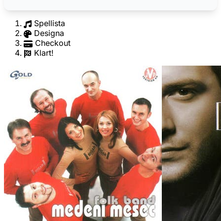
Spellista
Designa
Checkout
Klart!