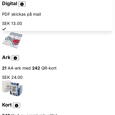
Digital
PDF skickas på mail
SEK 13.00
Ark
21
A4-ark med
242
QR-kort
SEK 24.00
Kort