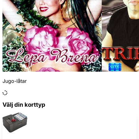
Jugo-låtar
Välj din korttyp