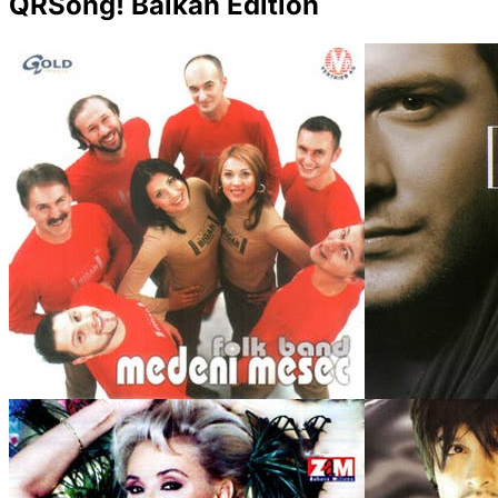
QRSong! Balkan Edition