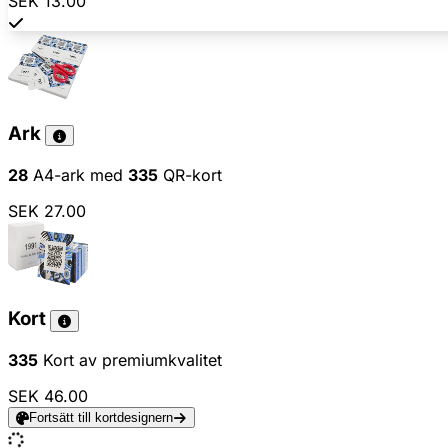
SEK 13.00
Ark
28
A4-ark med
335
QR-kort
SEK 27.00
Kort
335
Kort av premiumkvalitet
SEK 46.00
Fortsätt till kortdesignern