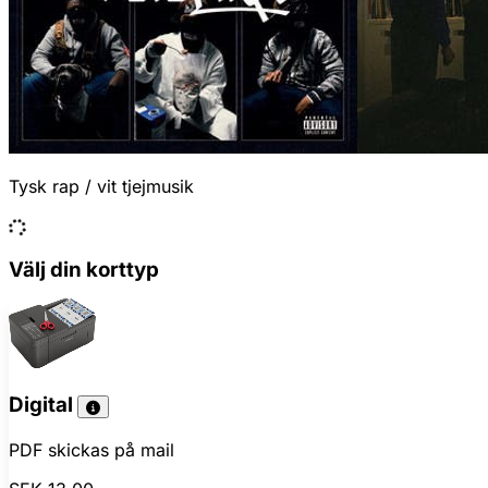
Tysk rap / vit tjejmusik
Välj din korttyp
Digital
PDF skickas på mail