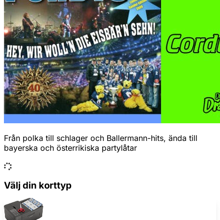
Från polka till schlager och Ballermann-hits, ända till
bayerska och österrikiska partylåtar
Välj din korttyp