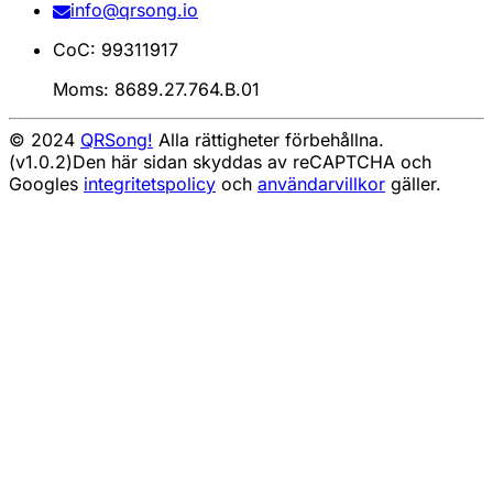
info@qrsong.io
CoC: 99311917
Moms: 8689.27.764.B.01
© 2024
QRSong!
Alla rättigheter förbehållna.
(v1.0.2)
Den här sidan skyddas av reCAPTCHA och
Googles
integritetspolicy
och
användarvillkor
gäller.