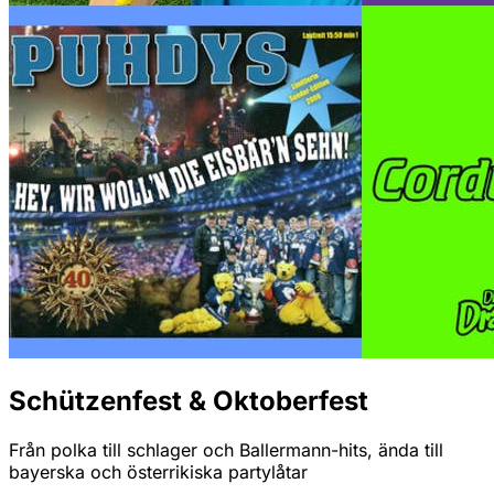
Schützenfest & Oktoberfest
Från polka till schlager och Ballermann-hits, ända till
bayerska och österrikiska partylåtar