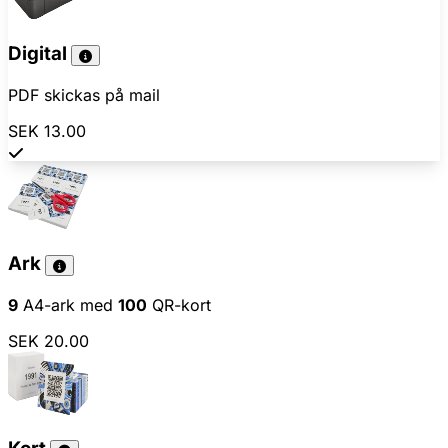
Digital
PDF skickas på mail
SEK 13.00
Ark
9
A4-ark med
100
QR-kort
SEK 20.00