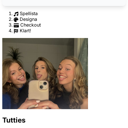
Spellista
Designa
Checkout
Klart!
Tutties