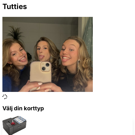
Tutties
Välj din korttyp