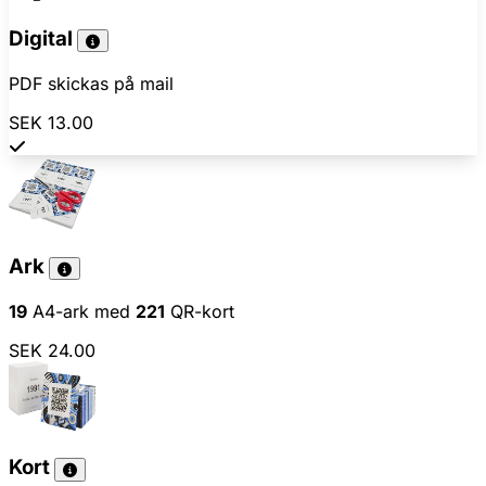
Digital
PDF skickas på mail
SEK 13.00
Ark
19
A4-ark med
221
QR-kort
SEK 24.00
Kort