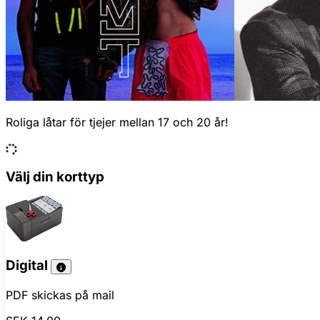
Roliga låtar för tjejer mellan 17 och 20 år!
Välj din korttyp
Digital
PDF skickas på mail