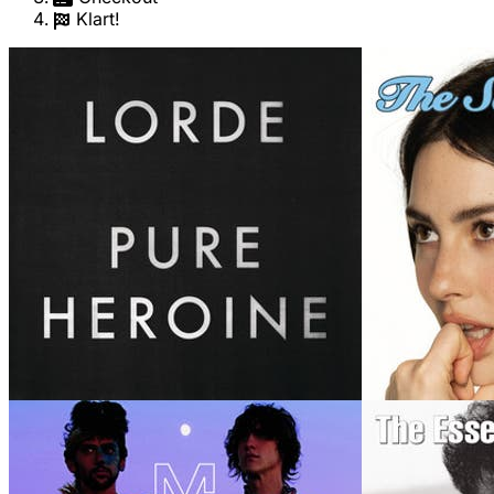
Klart!