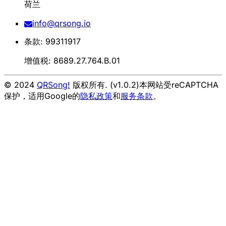
荷兰
info@qrsong.io
条款: 99311917
增值税: 8689.27.764.B.01
© 2024
QRSong!
版权所有. (v1.0.2)
本网站受reCAPTCHA
保护，适用Google的
隐私政策
和
服务条款
。