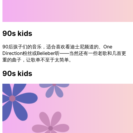
90s kids
90后孩子们的音乐，适合喜欢看迪士尼频道的、One
Direction粉丝或Belieber听——当然还有一些老歌和几首更
重的曲子，让歌单不至于太简单。
90s kids