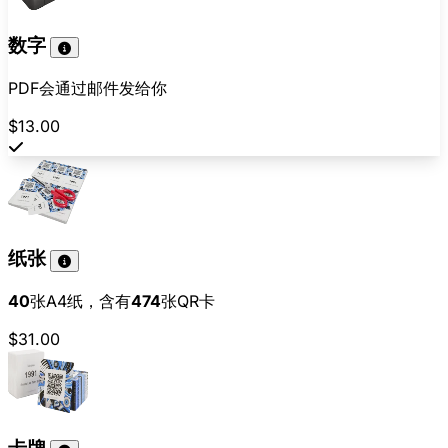
数字
PDF会通过邮件发给你
$13.00
纸张
40
张A4纸，含有
474
张QR卡
$31.00