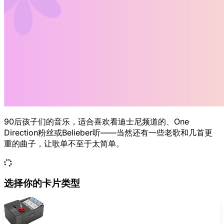
90后孩子们的音乐，适合喜欢看迪士尼频道的、One
Direction粉丝或Belieber听——当然还有一些老歌和几首更
重的曲子，让歌单不至于太简单。
选择你的卡片类型