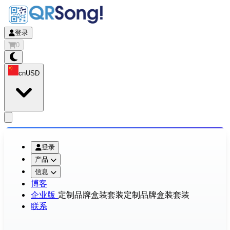
登录
0
cn
USD
app.openMainMenu
登录
产品
信息
博客
企业版
定制品牌盒装套装
定制品牌盒装套装
联系