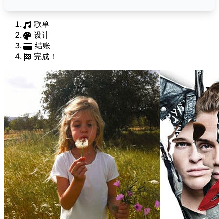
歌单
设计
结账
完成！