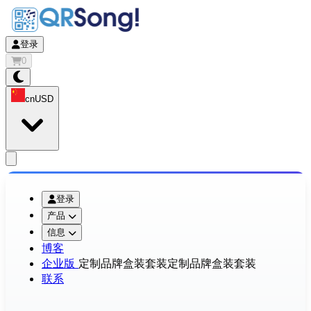
登录
0
cn
USD
app.openMainMenu
登录
产品
信息
博客
企业版
定制品牌盒装套装
定制品牌盒装套装
联系