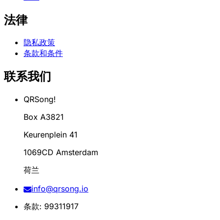
法律
隐私政策
条款和条件
联系我们
QRSong!
Box A3821
Keurenplein 41
1069CD Amsterdam
荷兰
info@qrsong.io
条款: 99311917