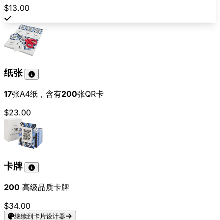
$13.00
纸张
17
张A4纸，含有
200
张QR卡
$23.00
卡牌
200
高级品质卡牌
$34.00
继续到卡片设计器