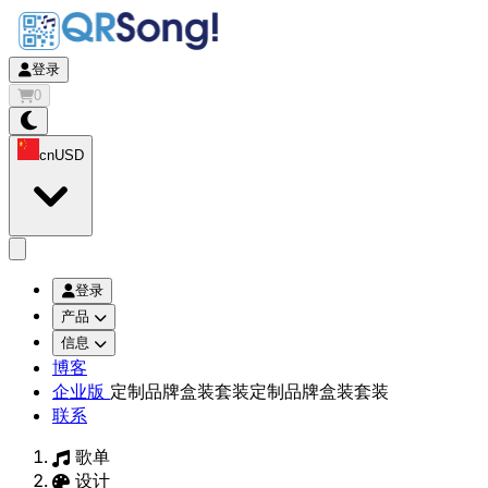
登录
0
cn
USD
app.openMainMenu
登录
产品
信息
博客
企业版
定制品牌盒装套装
定制品牌盒装套装
联系
歌单
设计