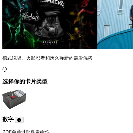
德式说唱、火影忍者和历久弥新的最爱混搭
选择你的卡片类型
数字
PDF会通过邮件发给你