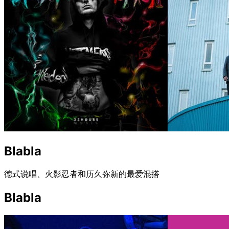
Blabla
德式说唱、火影忍者和历久弥新的最爱混搭
Blabla