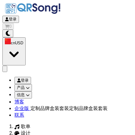
登录
0
cn
USD
app.openMainMenu
登录
产品
信息
博客
企业版
定制品牌盒装套装
定制品牌盒装套装
联系
歌单
设计