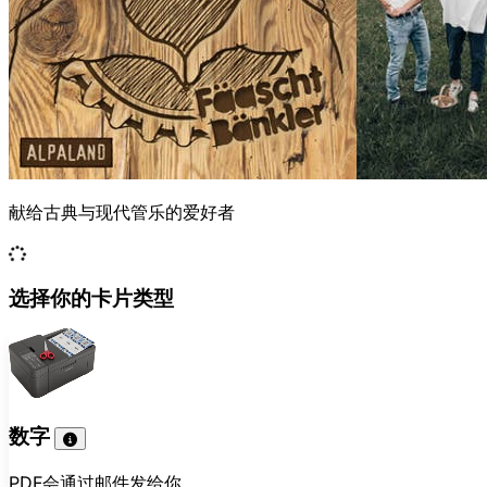
献给古典与现代管乐的爱好者
选择你的卡片类型
数字
PDF会通过邮件发给你