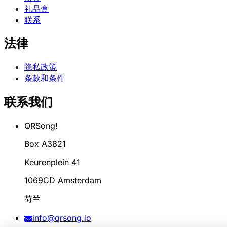
礼品盒
联系
法律
隐私政策
条款和条件
联系我们
QRSong!
Box A3821
Keurenplein 41
1069CD Amsterdam
荷兰
info@qrsong.io