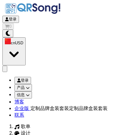
登录
0
cn
USD
app.openMainMenu
登录
产品
信息
博客
企业版
定制品牌盒装套装
定制品牌盒装套装
联系
歌单
设计