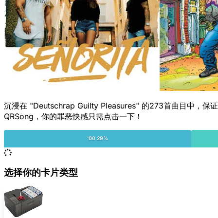
沉浸在 "Deutschrap Guilty Pleasures" 的
QRSong，你的罪恶快感只需点击一下！
'00 29%
选择你的卡片类型