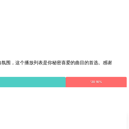
到Sido的经典氛围，这个播放列表是你秘密喜爱的曲目的首选。感谢
'20 16%