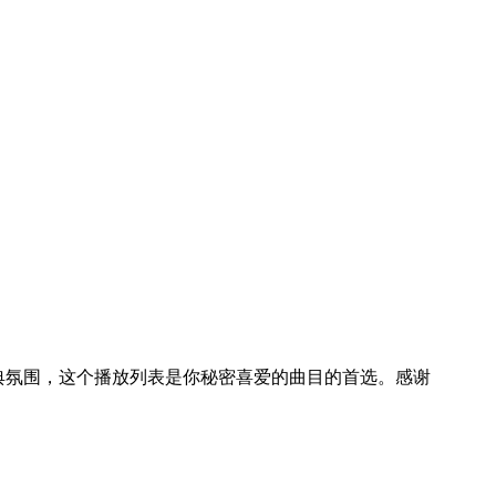
到Sido的经典氛围，这个播放列表是你秘密喜爱的曲目的首选。感谢