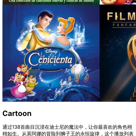
Cartoon
通过138首曲目沉浸在迪士尼的魔法中，让你最喜欢的角色栩
栩如生。从莫阿娜的冒险到狮子王的永恒旋律，这个播放列表