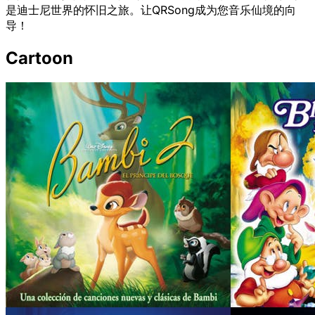
是迪士尼世界的怀旧之旅。让QRSong成为您音乐仙境的向
导！
Cartoon