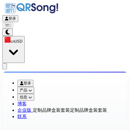
登录
0
cn
USD
app.openMainMenu
登录
产品
信息
博客
企业版
定制品牌盒装套装
定制品牌盒装套装
联系