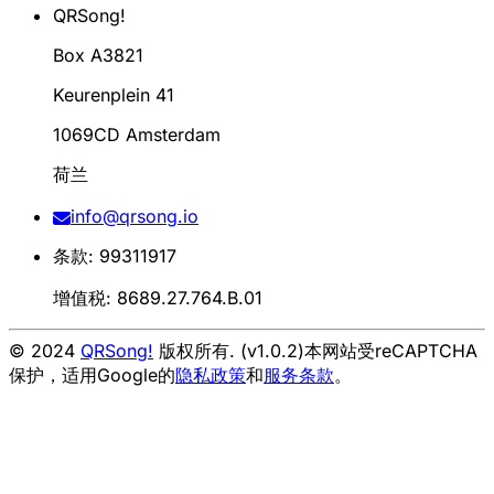
QRSong!
Box A3821
Keurenplein 41
1069CD Amsterdam
荷兰
info@qrsong.io
条款: 99311917
增值税: 8689.27.764.B.01
© 2024
QRSong!
版权所有. (v1.0.2)
本网站受reCAPTCHA
保护，适用Google的
隐私政策
和
服务条款
。