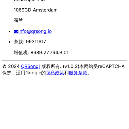
1069CD Amsterdam
荷兰
info@qrsong.io
条款: 99311917
增值税: 8689.27.764.B.01
© 2024
QRSong!
版权所有. (v1.0.2)
本网站受reCAPTCHA
保护，适用Google的
隐私政策
和
服务条款
。