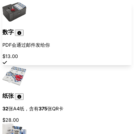
数字
PDF会通过邮件发给你
$13.00
纸张
32
张A4纸，含有
375
张QR卡
$28.00