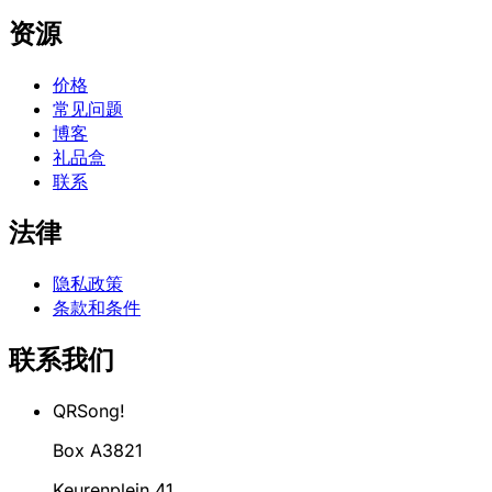
资源
价格
常见问题
博客
礼品盒
联系
法律
隐私政策
条款和条件
联系我们
QRSong!
Box A3821
Keurenplein 41