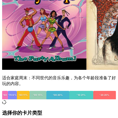
适合家庭周末：不同世代的音乐乐趣，为各个年龄段准备了好
玩的内容。
'60
'70 8%
'80 11%
'90 15%
'00 20%
'10 21%
'20 20%
选择你的卡片类型