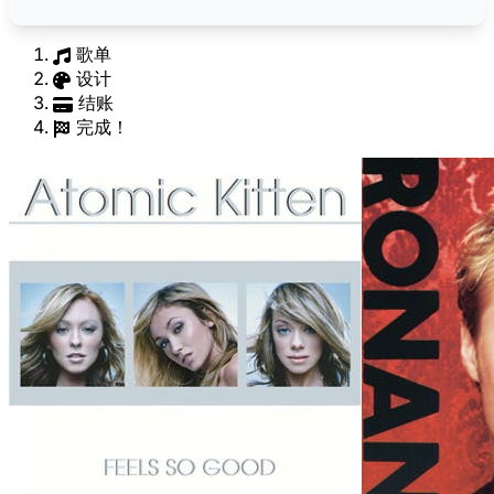
歌单
设计
结账
完成！