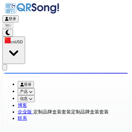
登录
0
cn
USD
app.openMainMenu
登录
产品
信息
博客
企业版
定制品牌盒装套装
定制品牌盒装套装
联系