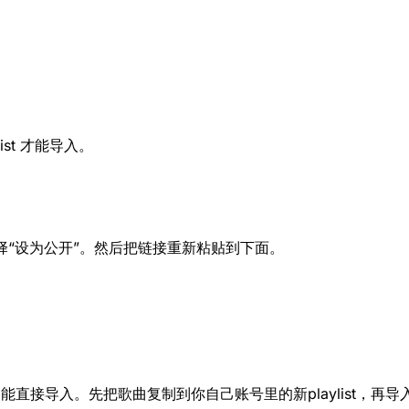
ist 才能导入。
然后选择“设为公开”。然后把链接重新粘贴到下面。
...”列表）不能直接导入。先把歌曲复制到你自己账号里的新playlist，再