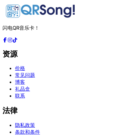
闪电QR音乐卡！
资源
价格
常见问题
博客
礼品盒
联系
法律
隐私政策
条款和条件