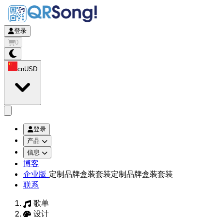
登录
0
cn
USD
app.openMainMenu
登录
产品
信息
博客
企业版
定制品牌盒装套装
定制品牌盒装套装
联系
歌单
设计