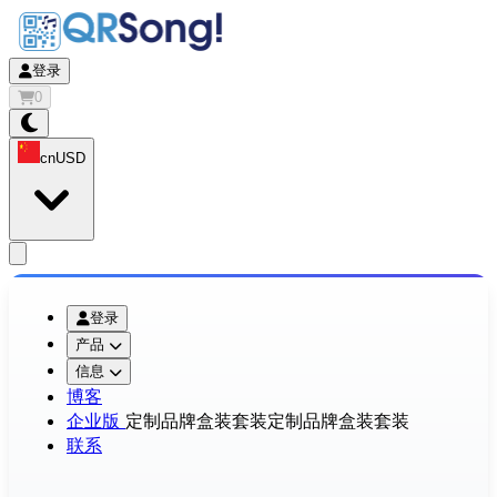
登录
0
cn
USD
app.openMainMenu
登录
产品
信息
博客
企业版
定制品牌盒装套装
定制品牌盒装套装
联系