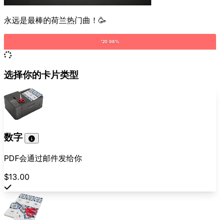
永远是最棒的荷兰热门曲！🥳
'20 98%
选择你的卡片类型
数字
PDF会通过邮件发给你
$13.00