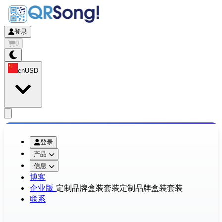
登录
0
cn
USD
app.openMainMenu
登录
产品
信息
博客
企业版
定制品牌盒装套装
定制品牌盒装套装
联系