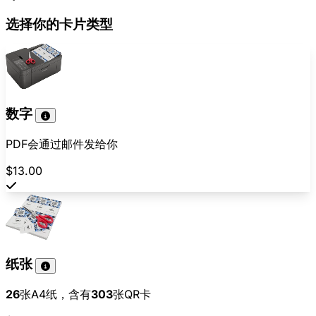
选择你的卡片类型
数字
PDF会通过邮件发给你
$13.00
纸张
26
张A4纸，含有
303
张QR卡