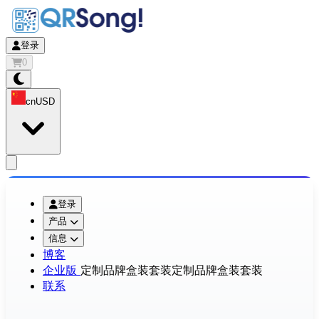
登录
0
cn
USD
app.openMainMenu
登录
产品
信息
博客
企业版
定制品牌盒装套装
定制品牌盒装套装
联系