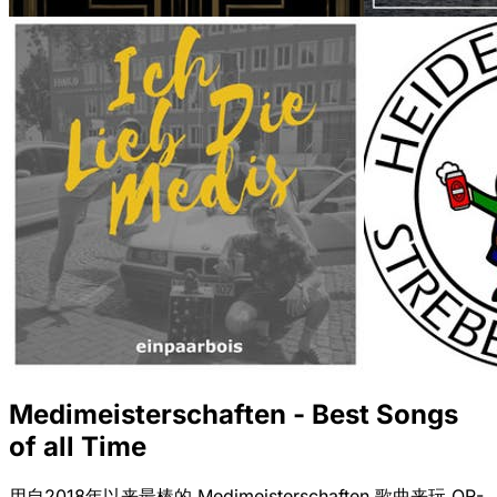
Medimeisterschaften - Best Songs
of all Time
用自2018年以来最棒的 Medimeisterschaften 歌曲来玩 QR-