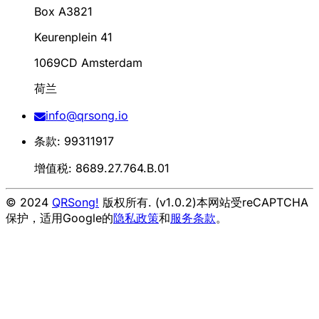
Box A3821
Keurenplein 41
1069CD Amsterdam
荷兰
info@qrsong.io
条款: 99311917
增值税: 8689.27.764.B.01
© 2024
QRSong!
版权所有. (v1.0.2)
本网站受reCAPTCHA
保护，适用Google的
隐私政策
和
服务条款
。