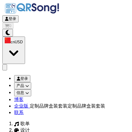
登录
0
cn
USD
app.openMainMenu
登录
产品
信息
博客
企业版
定制品牌盒装套装
定制品牌盒装套装
联系
歌单
设计