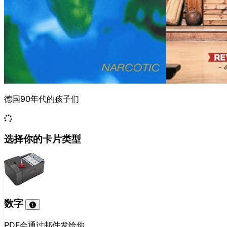
德国90年代的孩子们
选择你的卡片类型
数字
PDF会通过邮件发给你