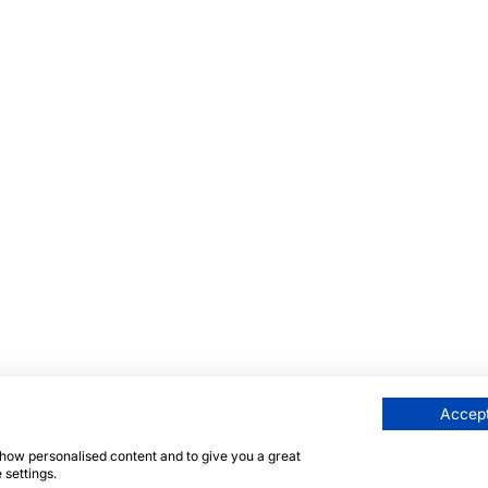
Accept
 show personalised content and to give you a great
 settings.