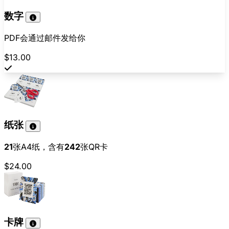
数字
PDF会通过邮件发给你
$13.00
纸张
21
张A4纸，含有
242
张QR卡
$24.00
卡牌