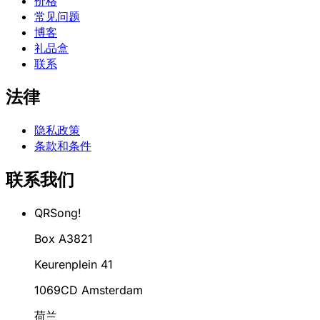
价格
常见问题
博客
礼品盒
联系
法律
隐私政策
条款和条件
联系我们
QRSong!
Box A3821
Keurenplein 41
1069CD Amsterdam
荷兰