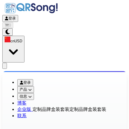
登录
0
cn
USD
app.openMainMenu
登录
产品
信息
博客
企业版
定制品牌盒装套装
定制品牌盒装套装
联系