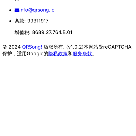
info@qrsong.io
条款: 99311917
增值税: 8689.27.764.B.01
© 2024
QRSong!
版权所有. (v1.0.2)
本网站受reCAPTCHA
保护，适用Google的
隐私政策
和
服务条款
。