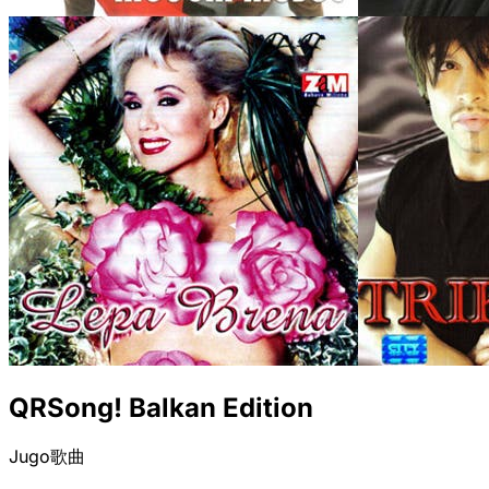
QRSong! Balkan Edition
Jugo歌曲