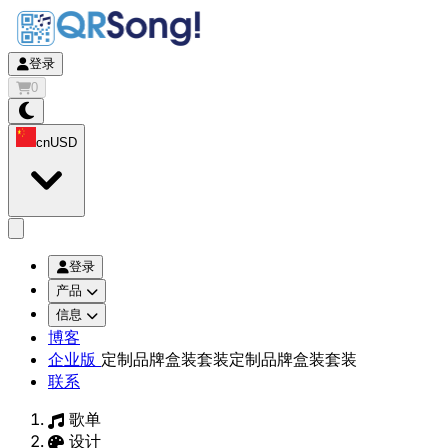
登录
0
cn
USD
app.openMainMenu
登录
产品
信息
博客
企业版
定制品牌盒装套装
定制品牌盒装套装
联系
歌单
设计