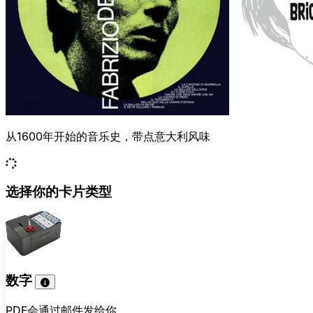
从1600年开始的音乐史，带点意大利风味
选择你的卡片类型
数字
PDF会通过邮件发给你