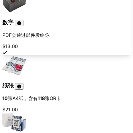
数字
PDF会通过邮件发给你
$13.00
纸张
10
张A4纸，含有
118
张QR卡
$21.00