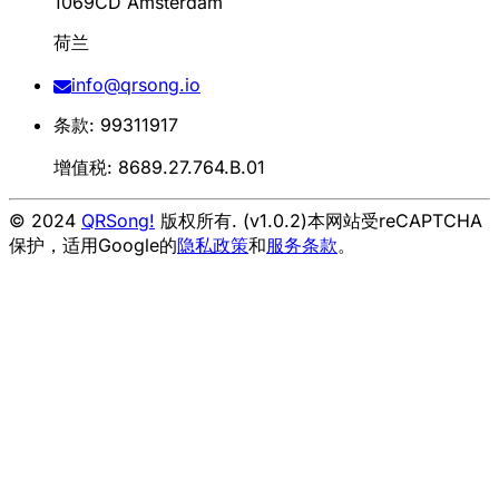
1069CD Amsterdam
荷兰
info@qrsong.io
条款: 99311917
增值税: 8689.27.764.B.01
© 2024
QRSong!
版权所有. (v1.0.2)
本网站受reCAPTCHA
保护，适用Google的
隐私政策
和
服务条款
。