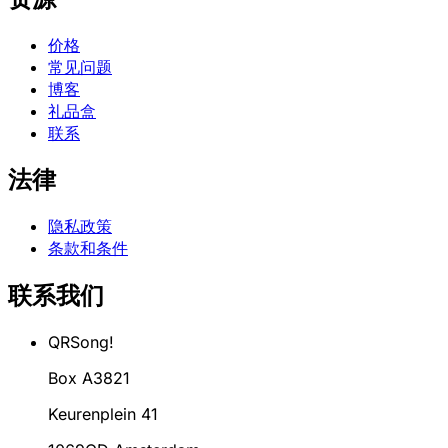
价格
常见问题
博客
礼品盒
联系
法律
隐私政策
条款和条件
联系我们
QRSong!
Box A3821
Keurenplein 41