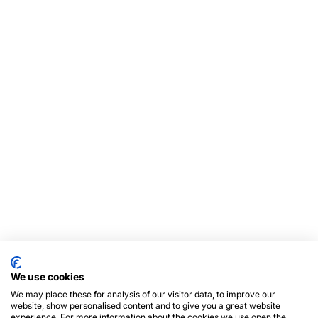
We use cookies
We may place these for analysis of our visitor data, to improve our
website, show personalised content and to give you a great website
experience. For more information about the cookies we use open the