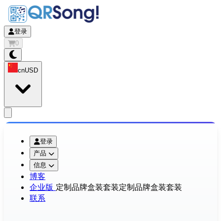
登录
0
cn
USD
app.openMainMenu
登录
产品
信息
博客
企业版
定制品牌盒装套装
定制品牌盒装套装
联系