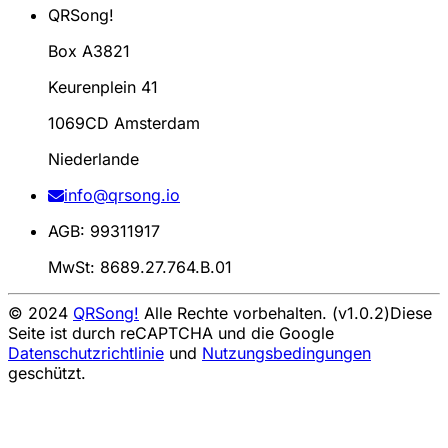
QRSong!
Box A3821
Keurenplein 41
1069CD Amsterdam
Niederlande
info@qrsong.io
AGB: 99311917
MwSt: 8689.27.764.B.01
© 2024
QRSong!
Alle Rechte vorbehalten. (v1.0.2)
Diese
Seite ist durch reCAPTCHA und die Google
Datenschutzrichtlinie
und
Nutzungsbedingungen
geschützt.