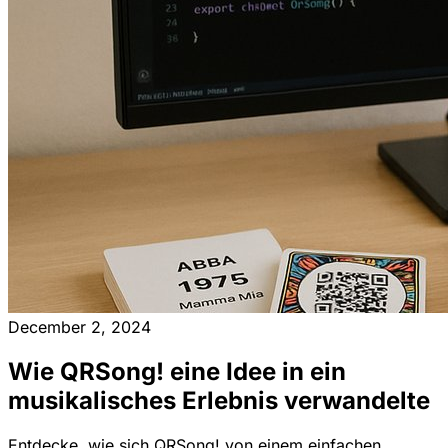
December 2, 2024
Wie QRSong! eine Idee in ein
musikalisches Erlebnis verwandelte
Entdecke, wie sich QRSong! von einem einfachen