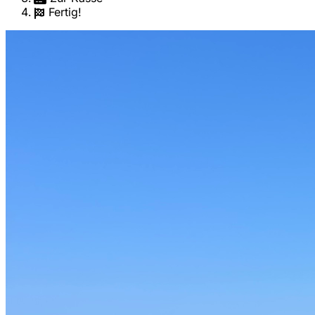
Fertig!