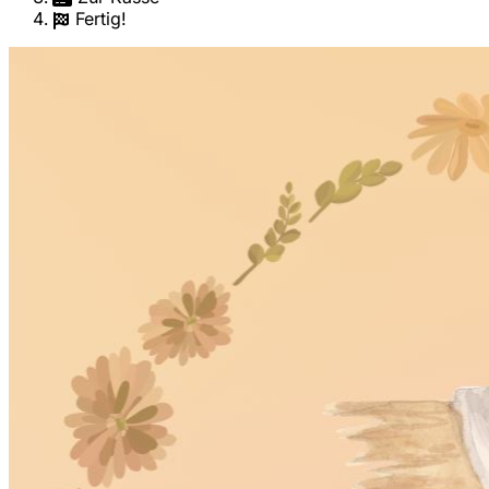
Fertig!