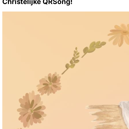
Christelijke QRSong!