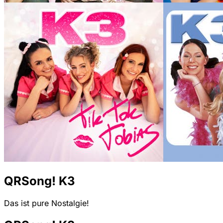
QRSong! K3
Das ist pure Nostalgie!