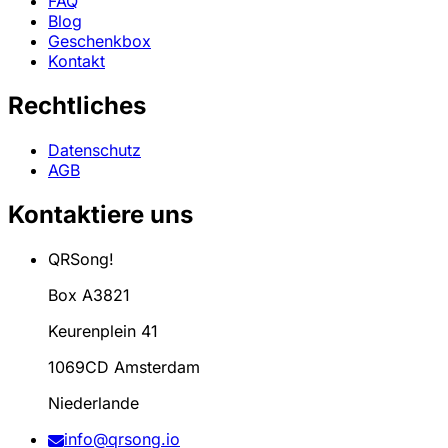
FAQ
Blog
Geschenkbox
Kontakt
Rechtliches
Datenschutz
AGB
Kontaktiere uns
QRSong!
Box A3821
Keurenplein 41
1069CD Amsterdam
Niederlande
info@qrsong.io