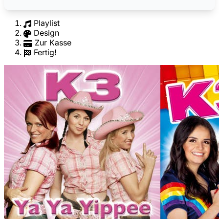
Playlist
Design
Zur Kasse
Fertig!