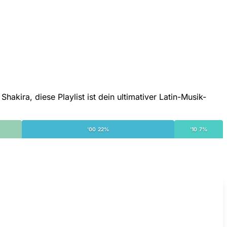
akira, diese Playlist ist dein ultimativer Latin-Musik-
'00 22%
'10 7%