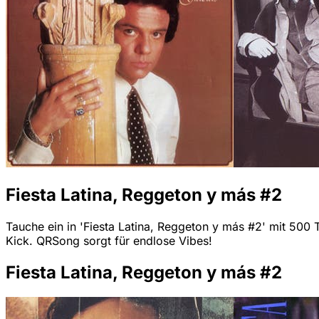
Fiesta Latina, Reggeton y más #2
Tauche ein in 'Fiesta Latina, Reggeton y más #2' mit 500 Tr
Kick. QRSong sorgt für endlose Vibes!
Fiesta Latina, Reggeton y más #2