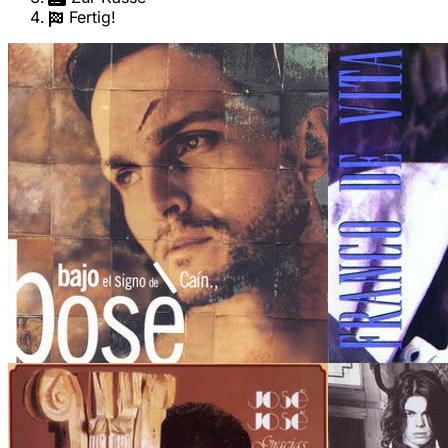
Fertig!