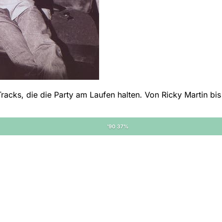
acks, die die Party am Laufen halten. Von Ricky Martin bis Sh
'90 37%