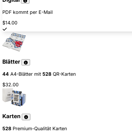
PDF kommt per E-Mail
$14.00
Blätter
44
A4-Blätter mit
528
QR-Karten
$32.00
Karten
528
Premium-Qualität Karten