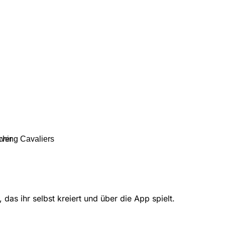
ching Cavaliers
aver
das ihr selbst kreiert und über die App spielt.