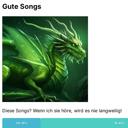
Gute Songs
Diese Songs? Wenn ich sie höre, wird es nie langweilig!
'00 10%
'10 41%