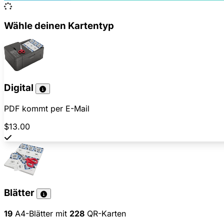
Wähle deinen Kartentyp
Digital
PDF kommt per E-Mail
$13.00
Blätter
19
A4-Blätter mit
228
QR-Karten