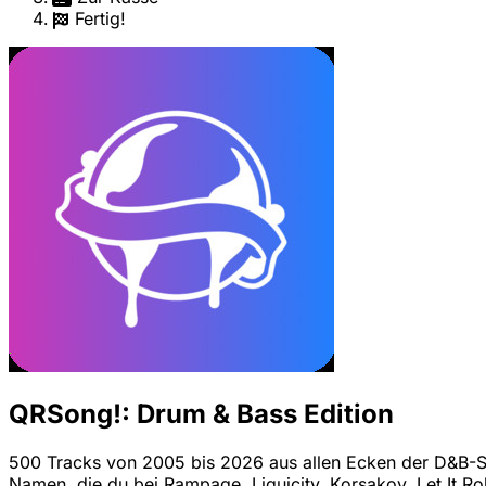
Fertig!
QRSong!: Drum & Bass Edition
500 Tracks von 2005 bis 2026 aus allen Ecken der D&B-Sz
Namen, die du bei Rampage, Liquicity, Korsakov, Let It Rol