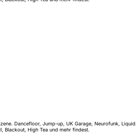
ene. Dancefloor, Jump-up, UK Garage, Neurofunk, Liquid. B
l, Blackout, High Tea und mehr findest.