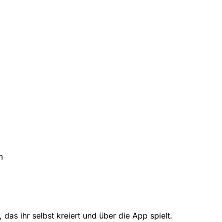
h
das ihr selbst kreiert und über die App spielt.