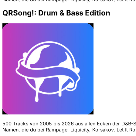
QRSong!: Drum & Bass Edition
500 Tracks von 2005 bis 2026 aus allen Ecken der D&B-Sz
Namen, die du bei Rampage, Liquicity, Korsakov, Let It Rol