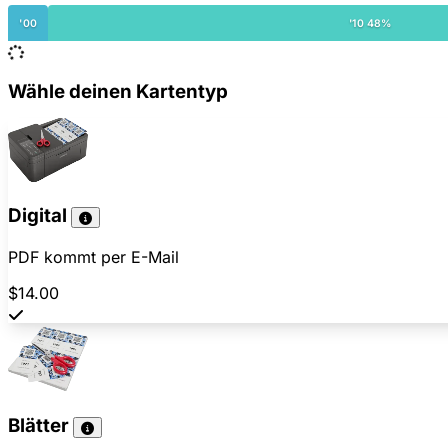
'00
'10 48%
Wähle deinen Kartentyp
Digital
PDF kommt per E-Mail
$14.00
Blätter