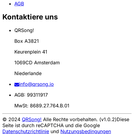
AGB
Kontaktiere uns
QRSong!
Box A3821
Keurenplein 41
1069CD Amsterdam
Niederlande
info@qrsong.io
AGB: 99311917
MwSt: 8689.27.764.B.01
© 2024
QRSong!
Alle Rechte vorbehalten. (v1.0.2)
Diese
Seite ist durch reCAPTCHA und die Google
Datenschutzrichtlinie
und
Nutzungsbedingungen