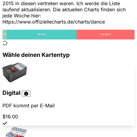
2015 in diesen vertreten waren. Ich werde die Liste
laufend aktualisieren. Die aktuellen Charts finden sich
jede Woche hier:
https://www.offiziellecharts.de/charts/dance
'90
'10 52%
'20 43%
Wähle deinen Kartentyp
Digital
PDF kommt per E-Mail
$16.00