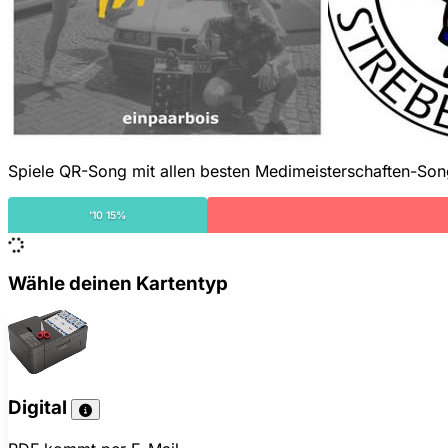
Spiele QR-Song mit allen besten Medimeisterschaften-Son
'10 15%
Wähle deinen Kartentyp
Digital