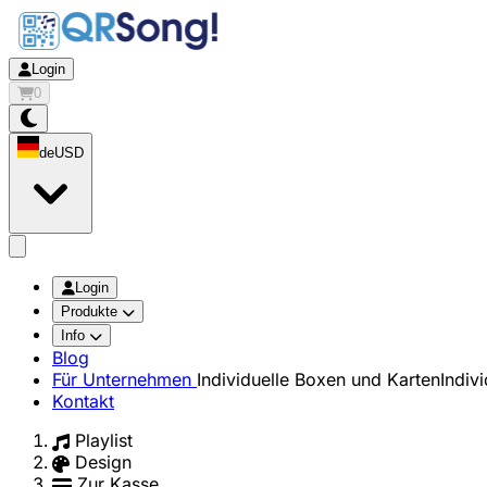
Login
0
de
USD
app.openMainMenu
Login
Produkte
Info
Blog
Für Unternehmen
Individuelle Boxen und Karten
Indiv
Kontakt
Playlist
Design
Zur Kasse