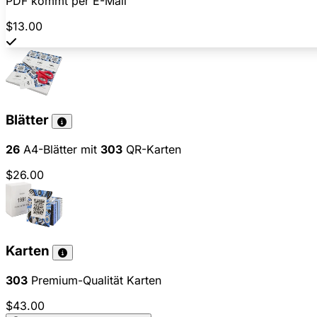
PDF kommt per E-Mail
$13.00
Blätter
26
A4-Blätter mit
303
QR-Karten
$26.00
Karten
303
Premium-Qualität Karten
$43.00