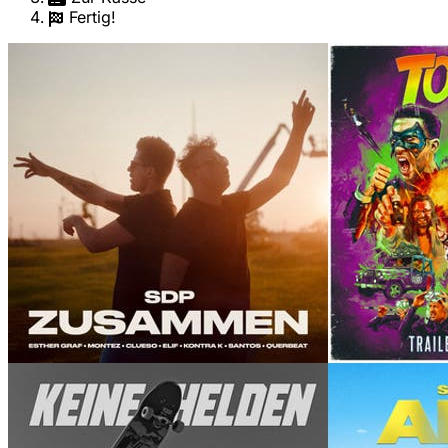
Fertig!