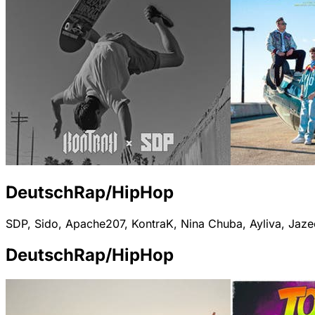
DeutschRap/HipHop
SDP, Sido, Apache207, KontraK, Nina Chuba, Ayliva, Jaz
DeutschRap/HipHop