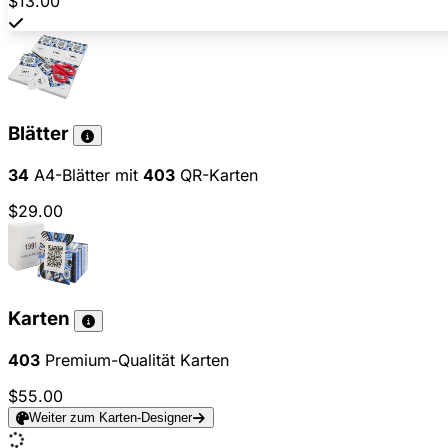
$13.00
Blätter
34
A4-Blätter mit
403
QR-Karten
$29.00
Karten
403
Premium-Qualität Karten
$55.00
Weiter zum Karten-Designer