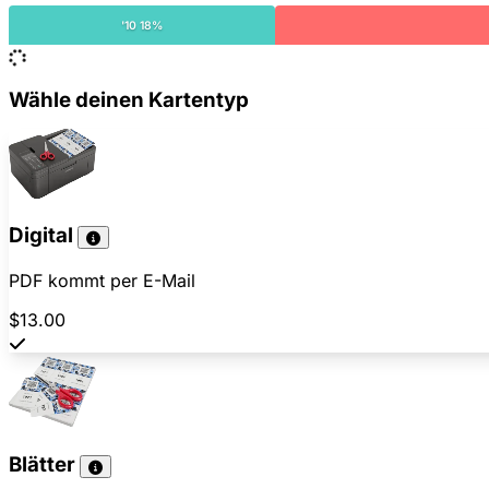
'10 18%
Wähle deinen Kartentyp
Digital
PDF kommt per E-Mail
$13.00
Blätter