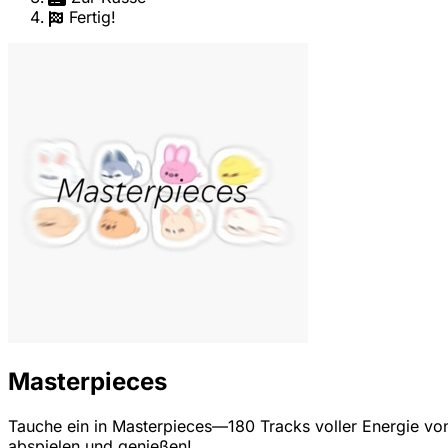
Fertig!
Masterpieces
Tauche ein in Masterpieces—180 Tracks voller Energie von
abspielen und genießen!