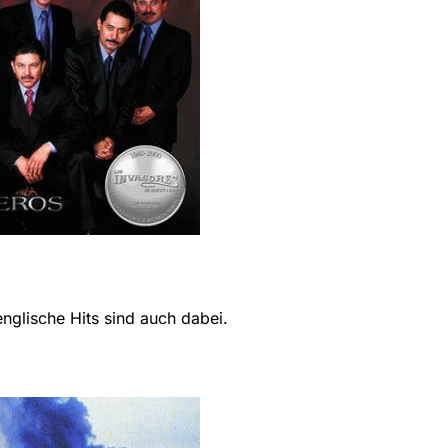
nglische Hits sind auch dabei.