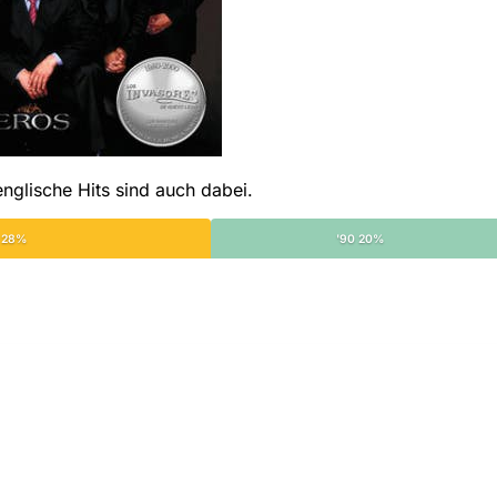
nglische Hits sind auch dabei.
 28%
'90 20%