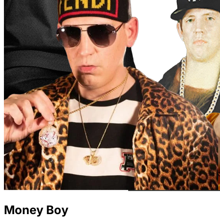
Money Boy