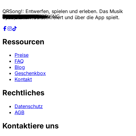
QRSong!: Entwerfen, spielen und erleben. Das Musik
Bye Bye
Party Animal
Monte Carlo
Dynamite
Rap up 2017
Frühstück Im Jet
Kola mit Ice
Hofbräuhaus
Ballen Ohne Ball
Kein Problem Mon
Love My Life
Kann Man Ahnen
Fortnite
Big Backwood
Überall
High
Drip Juice
Count up the Paper
Ballen wie die Lakers
Smaragdkette
Adrien Broner
Yamamoto
Leichensack
Benny Blanco
Skrrt Skrrt Ice Ice
Perkys
Glock mit dem Dyck
Gucci Socken
Es wird alles gut
Hop in den Maybach
Rap Up 2019
Fidget Spinner
Drip Drop
Shooting Stars
Pringles
Fake Friends
Scurr Scurr Erryday
Pfirsichnektar
Never Broke Again
Verliebt in die Bricks
Wir getten rich
Kartoffelbrei
Yummy
Broke
Rap Up 2020
New Era
True Love
Diamonds
Change
50S 100S
Boss Up
Trap House Kitchen
Falte meine Hände
Can I Play With You
Rolling Stone
Rummelplatz
Billie
Stoppschild
So Fresh & So Drippy
Trap House
Right Now
Money Way
Invincible
Breaking News
Zwambo Anthem
Rolls Royce
Whip It Up
$W4G RMX
Italian Beef
Sideeye
Crackheads
Mutombo
Hustle King
Auf Lock
Is Ya Ready
Melo Ball
Waky Baky
Ball Player
Eiszeit
kbO freestyle
GET RiCH & DiE CRYiNG
Tuc Cracker
42 mm
Jacky
Baddie
Gangsta Rap
Keine Waitress
WW3
Back 2 School
Next Level Shit
Rap Up 2024
Grinding Hard
Hustler Story
Internet Boy
Junior Whopper
Shawty
Pelle Pelle
Slums
Rhyme Book
Money, Cars, Clothes
Spiel, das ihr selbst kreiert und über die App spielt.
Ressourcen
Preise
FAQ
Blog
Geschenkbox
Kontakt
Rechtliches
Datenschutz
AGB
Kontaktiere uns