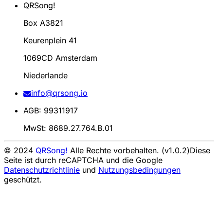
QRSong!
Box A3821
Keurenplein 41
1069CD Amsterdam
Niederlande
info@qrsong.io
AGB: 99311917
MwSt: 8689.27.764.B.01
© 2024
QRSong!
Alle Rechte vorbehalten. (v1.0.2)
Diese
Seite ist durch reCAPTCHA und die Google
Datenschutzrichtlinie
und
Nutzungsbedingungen
geschützt.