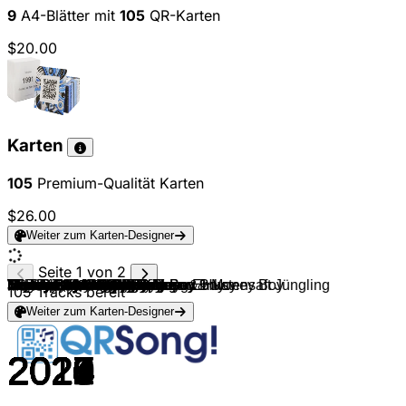
9
A4-Blätter mit
105
QR-Karten
$20.00
Karten
105
Premium-Qualität Karten
$26.00
Weiter zum Karten-Designer
Seite 1 von 2
Money Boy
Money Boy
Money Boy
Money Boy
Money Boy
Money Boy
Mc Smook & Money Boy
Felix Krull & Money Boy
Money Boy
Money Boy
The Ji & Money Boy
Why Sl Know Plug
Money Boy
Money Boy
Hustensaft Jüngling & Money Boy
Hustensaft Jüngling, Lil Lano & Money Boy
Money Boy
Money Boy
Money Boy
Money Boy
Money Boy
D. Drop & Money Boy
Money Boy
Money Boy
Money Boy
Money Boy
Money Boy
Money Boy
Money Boy
Money Boy
Money Boy
Bleu Ribbon & Money Boy
Money Boy
Money Boy
Money Boy
Money Boy
Money Boy, Bobby Swango & Hustensaft Jüngling
Money Boy
Money Boy
Money Boy
Money Boy
Money Boy
Money Boy
LGoony & Money Boy
Money Boy
Money Boy
Money Boy
Money Boy & LGoony
Money Boy
Money Boy
Money Boy
Money Boy
Money Boy
Money Boy
Money Boy
Money Boy
Money Boy
Money Boy
Money Boy
Money Boy
Money Boy
Money Boy & Haiyti
Money Boy
Money Boy
Money Boy & Young Kira
Eko Fresh & Money Boy
Money Boy
beastboy & Money Boy
Money Boy
Dacutie & Money Boy
Money Boy
Money Boy
Money Boy & Young Kira
Money Boy
Money Boy
Money Boy
Taylor Johnson & Money Boy
Money Boy
Taylor Johnson & Money Boy
Janluka, Money Boy & Yung Emkay
TJ_beastboy & Money Boy
Money Boy & KDM Shey
Money Boy
Money Boy
Money Boy
Money Boy
Money Boy & Fab Stripes
Money Boy
Money Boy
Money Boy
Money Boy
Money Boy
Money Boy & Fab Stripes
Money Boy & Taylor Johnson
Money Boy
Money Boy
Money Boy
Money Boy
Money Boy
Money Boy
105
Tracks bereit
Weiter zum Karten-Designer
2017
2017
2017
2017
2017
2018
2014
2018
2013
2014
2018
2016
2018
2018
2018
2018
2019
2018
2018
2018
2019
2019
2019
2019
2018
2019
2019
2019
2019
2019
2019
2019
2020
2019
2020
2020
2020
2019
2020
2020
2020
2020
2020
2020
2020
2021
2017
2021
2021
2021
2021
2020
2021
2022
2022
2013
2022
2020
2023
2022
2022
2022
2020
2020
2023
2023
2022
2023
2023
2023
2023
2022
2023
2023
2023
2023
2023
2023
2024
2024
2024
2024
2024
2024
2024
2024
2024
2024
2024
2024
2024
2024
2024
2024
2023
2024
2024
2024
2025
2025