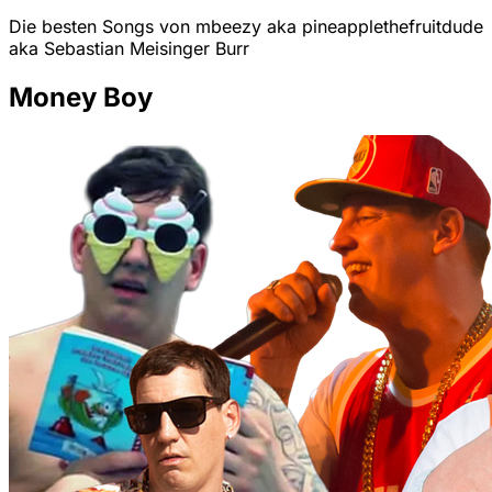
Die besten Songs von mbeezy aka pineapplethefruitdude
aka Sebastian Meisinger Burr
Money Boy