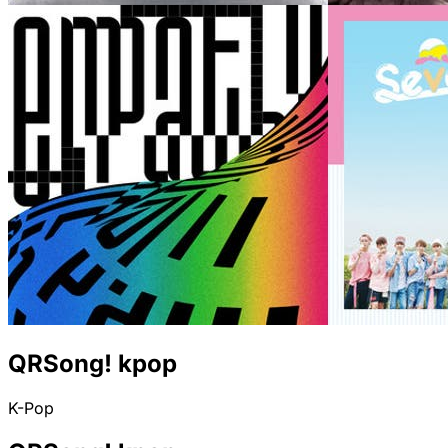
QRSong! kpop
K-Pop