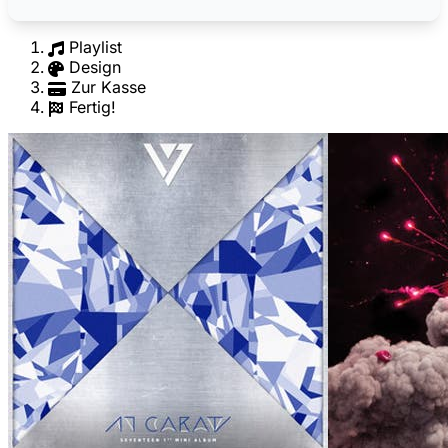
Playlist
Design
Zur Kasse
Fertig!