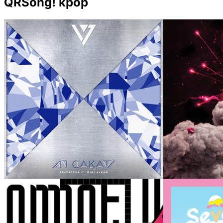
QRSong! kpop