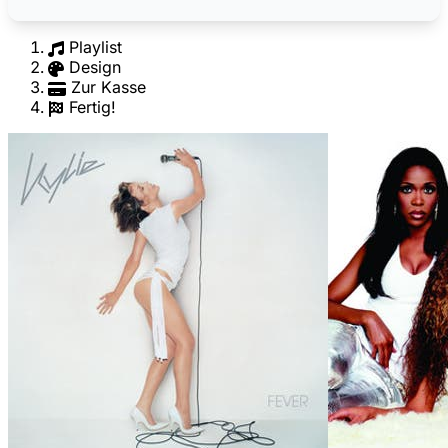
Playlist
Design
Zur Kasse
Fertig!