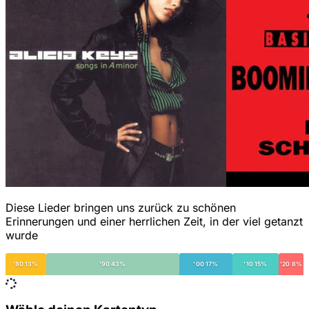
Diese Lieder bringen uns zurück zu schönen
Erinnerungen und einer herrlichen Zeit, in der viel getanzt
wurde
'80 13%
'90 43%
'00 17%
'10 15%
'20 8%