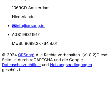
1069CD Amsterdam
Niederlande
info@qrsong.io
AGB: 99311917
MwSt: 8689.27.764.B.01
© 2024
QRSong!
Alle Rechte vorbehalten. (v1.0.2)
Diese
Seite ist durch reCAPTCHA und die Google
Datenschutzrichtlinie
und
Nutzungsbedingungen
geschützt.