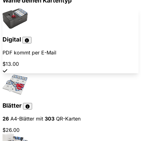
Wähle deinen Kartentyp
Digital
PDF kommt per E-Mail
$13.00
Blätter
26
A4-Blätter mit
303
QR-Karten
$26.00