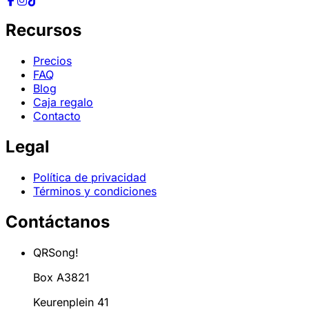
Recursos
Precios
FAQ
Blog
Caja regalo
Contacto
Legal
Política de privacidad
Términos y condiciones
Contáctanos
QRSong!
Box A3821
Keurenplein 41