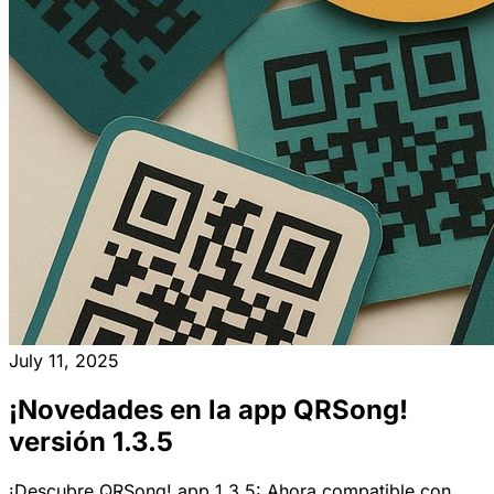
July 11, 2025
¡Novedades en la app QRSong!
versión 1.3.5
¡Descubre QRSong! app 1.3.5: Ahora compatible con