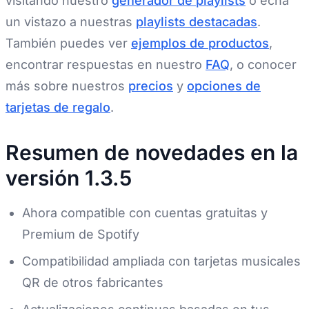
visitando nuestro
generador de playlists
o echa
un vistazo a nuestras
playlists destacadas
.
También puedes ver
ejemplos de productos
,
encontrar respuestas en nuestro
FAQ
, o conocer
más sobre nuestros
precios
y
opciones de
tarjetas de regalo
.
Resumen de novedades en la
versión 1.3.5
Ahora compatible con cuentas gratuitas y
Premium de Spotify
Compatibilidad ampliada con tarjetas musicales
QR de otros fabricantes