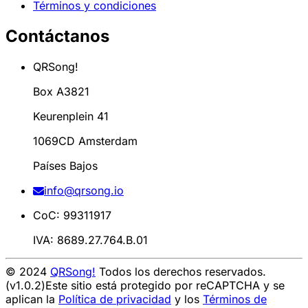
Términos y condiciones
Contáctanos
QRSong!
Box A3821
Keurenplein 41
1069CD Amsterdam
Países Bajos
info@qrsong.io
CoC: 99311917
IVA: 8689.27.764.B.01
© 2024
QRSong!
Todos los derechos reservados.
(v1.0.2)
Este sitio está protegido por reCAPTCHA y se
aplican la
Política de privacidad
y los
Términos de