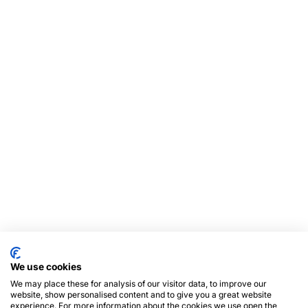
We use cookies
We may place these for analysis of our visitor data, to improve our
website, show personalised content and to give you a great website
experience. For more information about the cookies we use open the