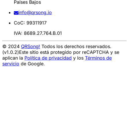
Países Bajos
info@qrsong.io
CoC: 99311917
IVA: 8689.27.764.B.01
© 2024
QRSong!
Todos los derechos reservados.
(v1.0.2)
Este sitio está protegido por reCAPTCHA y se
aplican la
Política de privacidad
y los
Términos de
servicio
de Google.