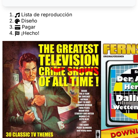
Lista de reproducción
Diseño
Pagar
¡Hecho!