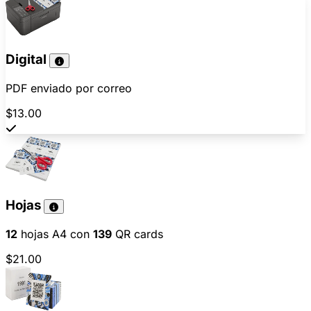
Digital
PDF enviado por correo
$13.00
Hojas
12
hojas A4 con
139
QR cards
$21.00