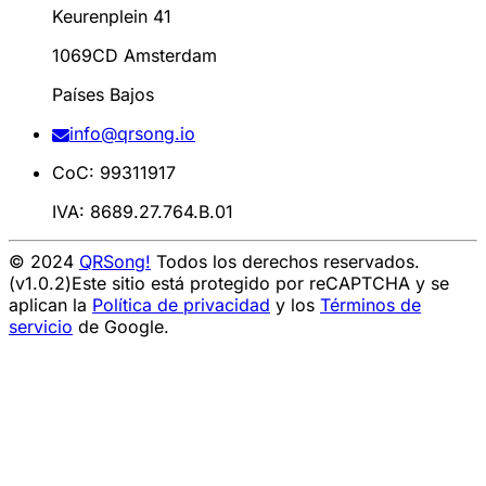
Keurenplein 41
1069CD Amsterdam
Países Bajos
info@qrsong.io
CoC: 99311917
IVA: 8689.27.764.B.01
© 2024
QRSong!
Todos los derechos reservados.
(v1.0.2)
Este sitio está protegido por reCAPTCHA y se
aplican la
Política de privacidad
y los
Términos de
servicio
de Google.