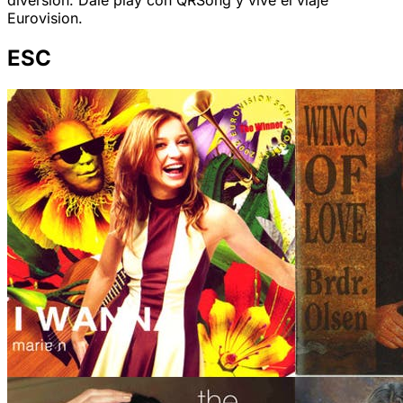
diversión. Dale play con QRSong y vive el viaje
Eurovision.
ESC