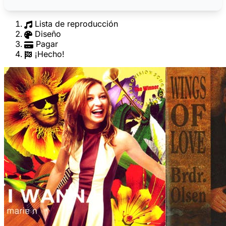
Lista de reproducción
Diseño
Pagar
¡Hecho!